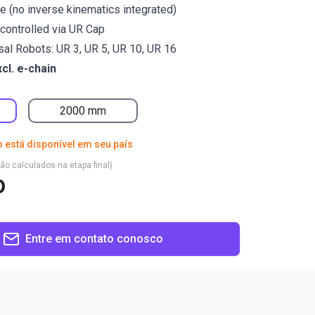
re (no inverse kinematics integrated)
controlled via UR Cap
rsal Robots: UR 3, UR 5, UR 10, UR 16
xcl. e-chain
2000 mm
 está disponível em seu país
são calculados na etapa final)
o
Entre em contato conosco