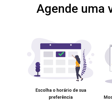
Agende uma v
Escolha o horário de sua
preferência
Mos