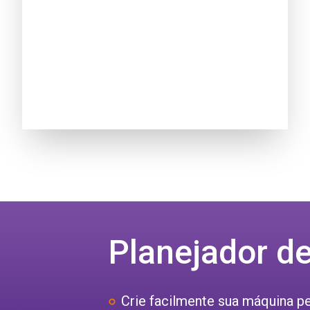
Planejador d
Crie facilmente sua máquina p