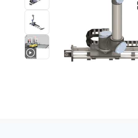
1
VIDEO