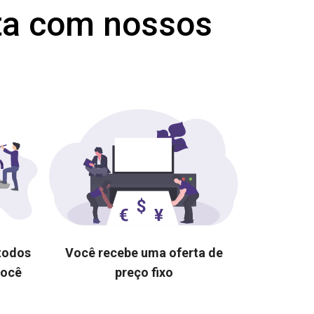
ta com nossos
 todos
Você recebe uma oferta de
você
preço fixo