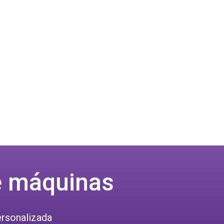
e máquinas
ersonalizada