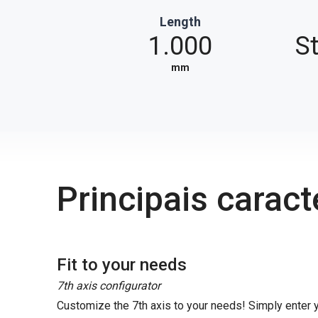
Length
1.000
S
mm
Principais caract
Fit to your needs
7th axis configurator
Customize the 7th axis to your needs! Simply enter