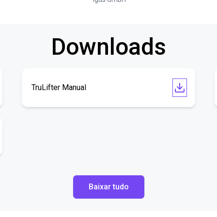
Downloads
TruLifter Manual
Baixar tudo