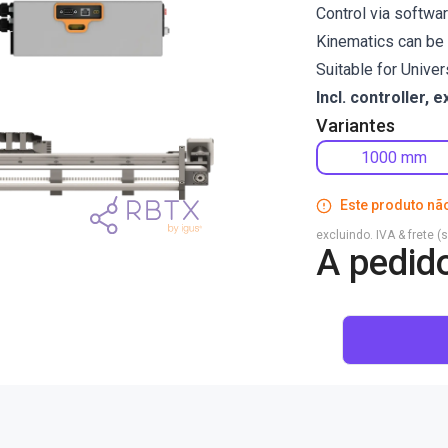
Control via softwa
Kinematics can be 
Suitable for Unive
Incl. controller, e
Variantes
1000 mm
Este produto não
excluindo. IVA & frete (
A pedid