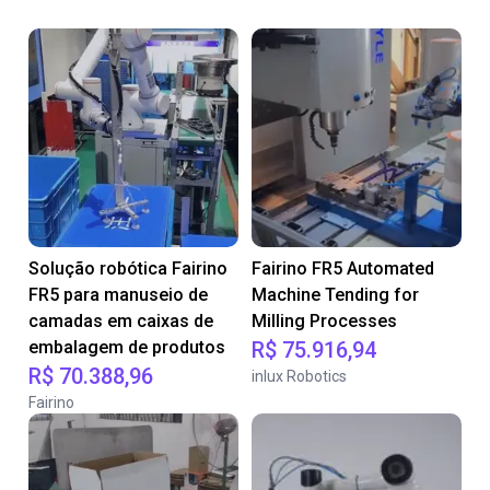
Solução robótica Fairino
Fairino FR5 Automated
FR5 para manuseio de
Machine Tending for
camadas em caixas de
Milling Processes
embalagem de produtos
R$ 75.916,94
R$ 70.388,96
inlux Robotics
Fairino