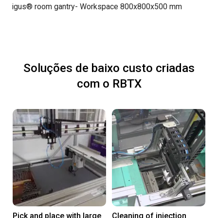
igus® room gantry- Workspace 800x800x500 mm
Soluções de baixo custo criadas
com o RBTX
Pick and place with large
Cleaning of injection