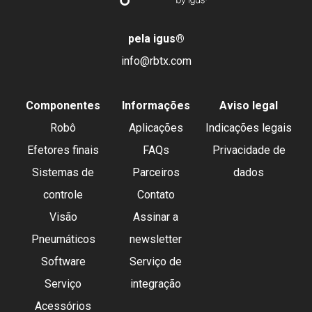
pela igus
®
info@rbtx.com
Componentes
Informações
Aviso legal
Robô
Aplicações
Indicações legais
Efetores finais
FAQs
Privacidade de
Sistemas de
Parceiros
dados
controle
Contato
Visão
Assinar a
Pneumáticos
newsletter
Software
Serviço de
Serviço
integração
Acessórios