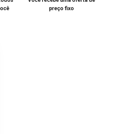
você
preço fixo