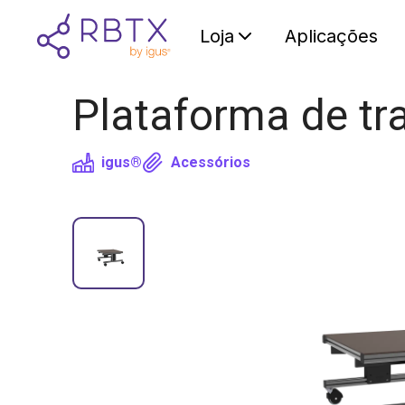
Loja
Aplicações
Plataforma de t
igus®
Acessórios