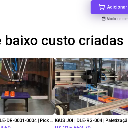
Adicionar
Modo de comp
 baixo custo criada
IGUS JOI | DLE-DR-0001-0004 | Pick and place