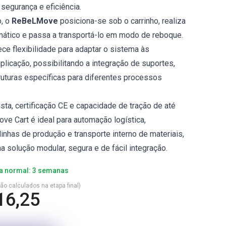
egurança e eficiência.
o, o
ReBeLMove
posiciona-se sob o carrinho, realiza
mático e passa a transportá-lo em modo de reboque.
ce flexibilidade para adaptar o sistema às
licação, possibilitando a integração de suportes,
ruturas específicas para diferentes processos
sta, certificação CE e capacidade de tração de até
ve Cart é ideal para automação logística,
inhas de produção e transporte interno de materiais,
 solução modular, segura e de fácil integração.
a normal: 3 semanas
são calculados na etapa final)
16,25