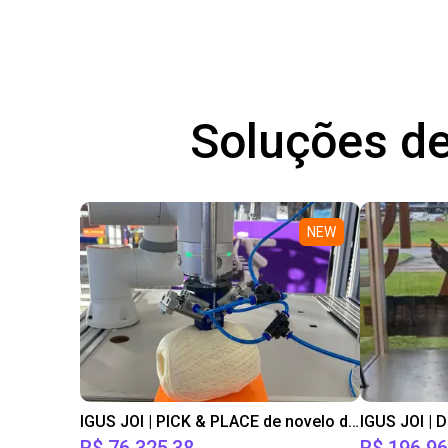
Soluções de
NEW
IGUS JOI | PICK & PLACE de novelo de lã