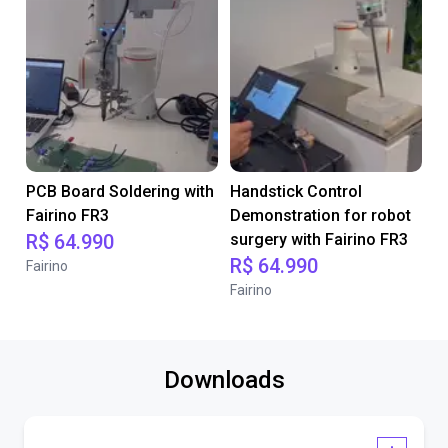
PCB Board Soldering with
Handstick Control
Fairino FR3
Demonstration for robot
R$ 64.990
surgery with Fairino FR3
R$ 64.990
Fairino
Fairino
Downloads