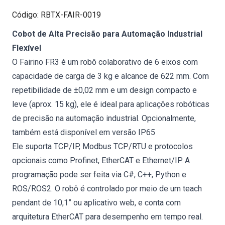
Código
:
RBTX-FAIR-0019
Cobot de Alta Precisão para Automação Industrial
Flexível
O Fairino FR3 é um robô colaborativo de 6 eixos com
capacidade de carga de 3 kg e alcance de 622 mm. Com
repetibilidade de ±0,02 mm e um design compacto e
leve (aprox. 15 kg), ele é ideal para aplicações robóticas
de precisão na automação industrial. Opcionalmente,
também está disponível em versão IP65
Ele suporta TCP/IP, Modbus TCP/RTU e protocolos
opcionais como Profinet, EtherCAT e Ethernet/IP. A
programação pode ser feita via C#, C++, Python e
ROS/ROS2. O robô é controlado por meio de um teach
pendant de 10,1” ou aplicativo web, e conta com
arquitetura EtherCAT para desempenho em tempo real.