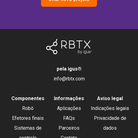
pela igus
®
info@rbtx.com
Componentes
Informações
Aviso legal
Robô
Aplicações
Indicações legais
Efetores finais
FAQs
Privacidade de
Sistemas de
Parceiros
dados
controle
Contato