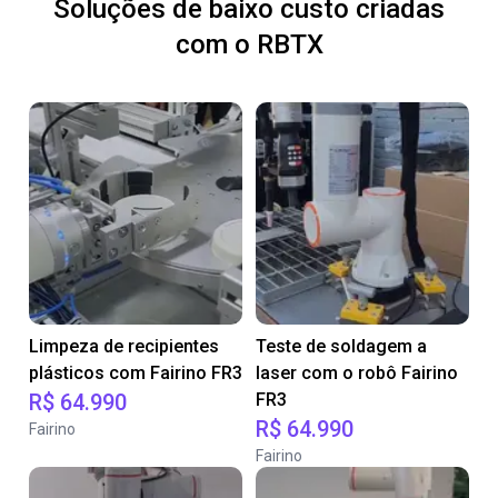
Soluções de baixo custo criadas
com o RBTX
Limpeza de recipientes
Teste de soldagem a
plásticos com Fairino FR3
laser com o robô Fairino
R$ 64.990
FR3
R$ 64.990
Fairino
Fairino