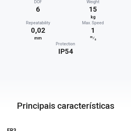
DOF
Weight
6
15
kg
Repeatability
Max. Speed
0,02
1
m
mm
⁄
s
Protection
IP54
Principais características
FR3