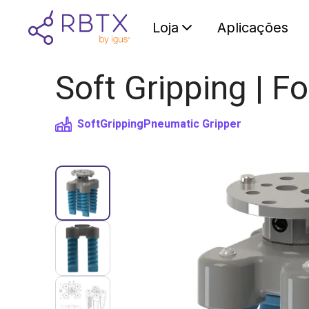
Loja
Aplicações
Soft Gripping | Fo
SoftGripping
Pneumatic Gripper