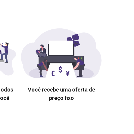
 todos
Você recebe uma oferta de
você
preço fixo