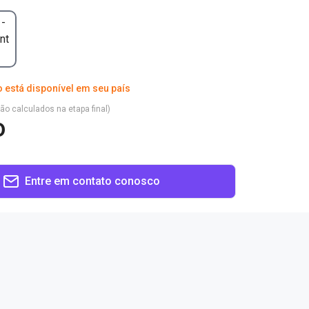
 -
nt
 está disponível em seu país
são calculados na etapa final)
o
Entre em contato conosco