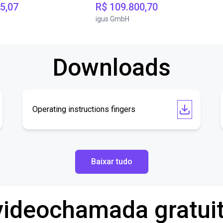
5,07
R$ 109.800,70
igus GmbH
Downloads
Operating instructions fingers
Baixar tudo
ideochamada gratui