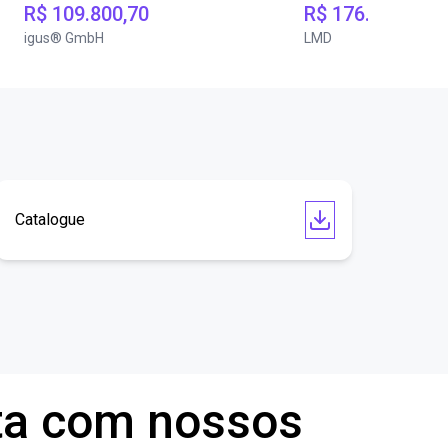
R$ 109.800,70
R$ 176.650,31
igus® GmbH
LMD
Catalogue
ta com nossos