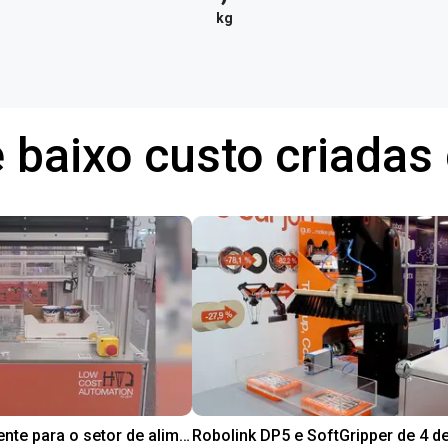
kg
 baixo custo criada
Teste de cliente para o setor de alimentos com garra em conformidade com a FDA