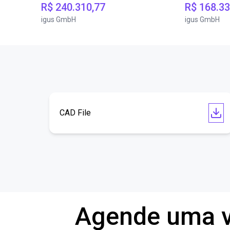
R$ 240.310,77
R$ 168.33
igus GmbH
igus GmbH
CAD File
Agende uma v