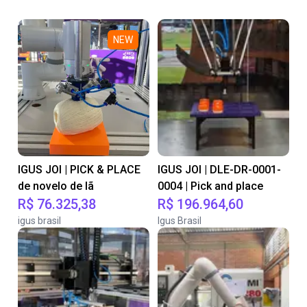
NEW
IGUS JOI | PICK & PLACE
IGUS JOI | DLE-DR-0001-
de novelo de lã
0004 | Pick and place
R$ 76.325,38
R$ 196.964,60
igus brasil
Igus Brasil