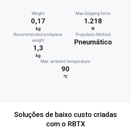
Weight
Max Gripping force
0,17
1.218
kg
N
Recommended workpiece
Propulsion Method
weight
Pneumático
1,3
kg
Max. ambient temperature
90
℃
Soluções de baixo custo criadas
com o RBTX