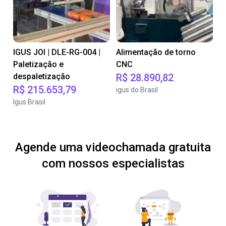
IGUS JOI | DLE-RG-004 |
Alimentação de torno
Paletização e
CNC
despaletização
R$ 28.890,82
R$ 215.653,79
igus do Brasil
Igus Brasil
Agende uma videochamada gratuita
com nossos especialistas