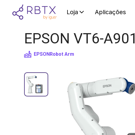
Loja
Aplicações
EPSON VT6-A901S
EPSON
Robot Arm