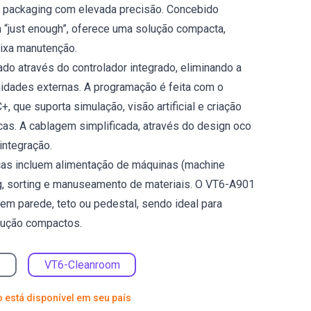
 packaging com elevada precisão. Concebido
a “just enough”, oferece uma solução compacta,
ixa manutenção.
zado através do controlador integrado, eliminando a
idades externas. A programação é feita com o
, que suporta simulação, visão artificial e criação
icas. A cablagem simplificada, através do design oco
 integração.
icas incluem alimentação de máquinas (machine
ng, sorting e manuseamento de materiais. O VT6-A901
m parede, teto ou pedestal, sendo ideal para
dução compactos.
VT6-Cleanroom
 está disponível em seu país