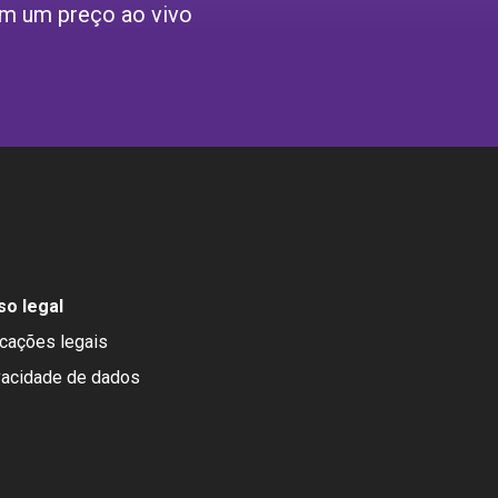
m um preço ao vivo
so legal
icações legais
vacidade de dados