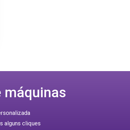
e máquinas
ersonalizada
 alguns cliques