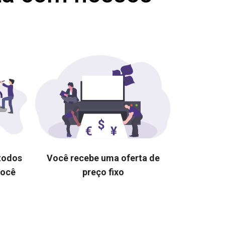
 todos
Você recebe uma oferta de
você
preço fixo