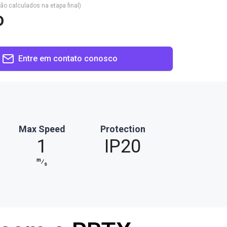
são calculados na etapa final)
o
Entre em contato conosco
Max Speed
Protection
1
IP20
m
⁄
s