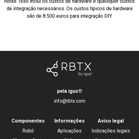
horas. Isso inclui os custos de hardware e quaisquer custos
de integração necessários. Os custos típicos de hardware
são de 8.500 euros para integração DIY.
pela igus
®
info@rbtx.com
Componentes
Informações
Aviso legal
Robô
Aplicações
Indicações legais