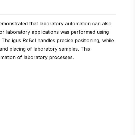
demonstrated that laboratory automation can also
k for laboratory applications was performed using
The igus ReBel handles precise positioning, while
nd placing of laboratory samples. This
omation of laboratory processes.