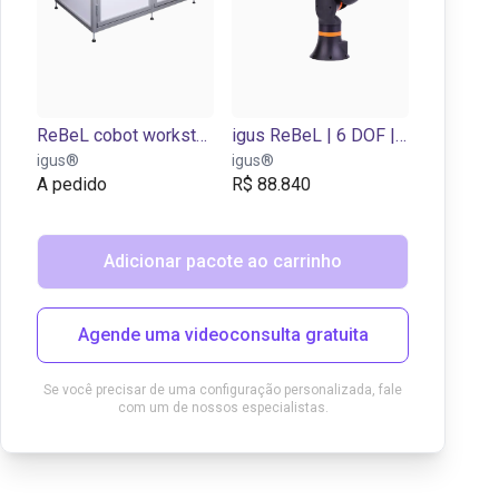
ReBeL cobot workstation
igus ReBeL | 6 DOF | 660 mm | 2 kg
igus®
igus®
A pedido
R$ 88.840
Adicionar pacote ao carrinho
Agende uma videoconsulta gratuita
Se você precisar de uma configuração personalizada, fale
com um de nossos especialistas.