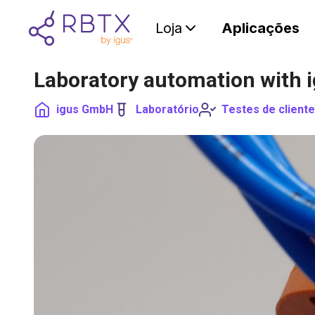
Loja
Aplicações
Laboratory automation with 
igus GmbH
Laboratório
Testes de client