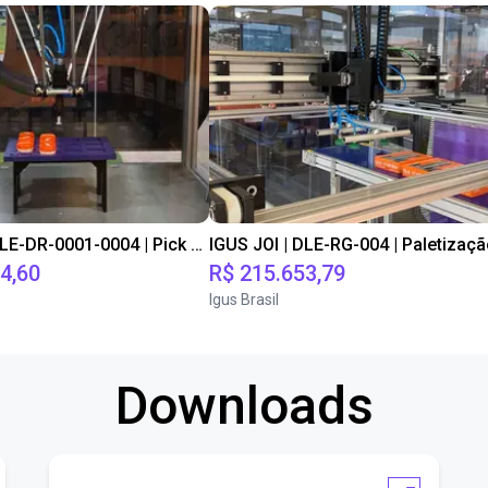
IGUS JOI | DLE-DR-0001-0004 | Pick and place
4,60
R$ 215.653,79
Igus Brasil
Downloads