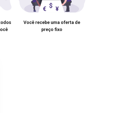
 todos
Você recebe uma oferta de
você
preço fixo