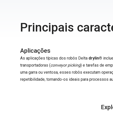
Principais caract
Aplicações
As aplicações típicas dos robôs Delta
drylin®
inclu
transportadoras (
conveyor picking
) e tarefas de em
uma garra ou ventosa, esses robôs executam operaç
repetibilidade, tornando-os ideais para processos 
Expl