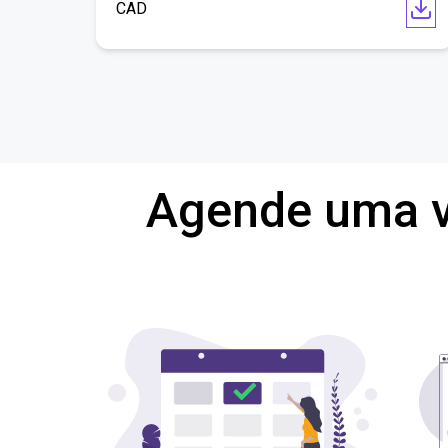
CAD
Agende uma v