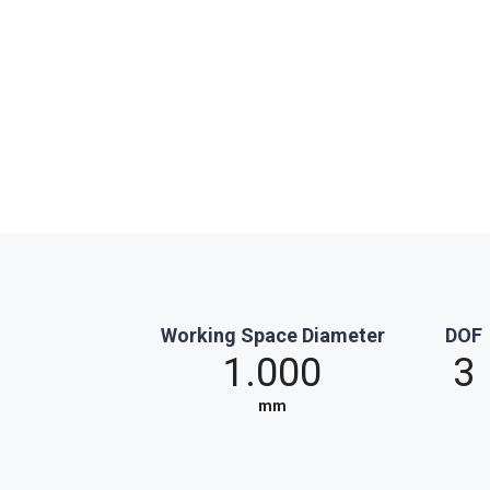
Working Space Diameter
DOF
1.000
3
mm