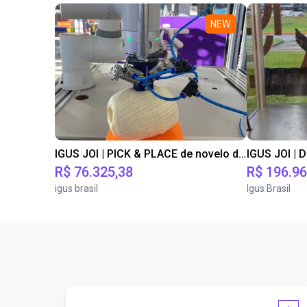
NEW
IGUS JOI | PICK & PLACE de novelo de lã
R$ 76.325,38
R$ 196.96
igus brasil
Igus Brasil