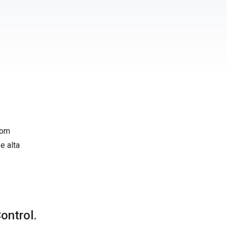
com
e alta
ontrol.