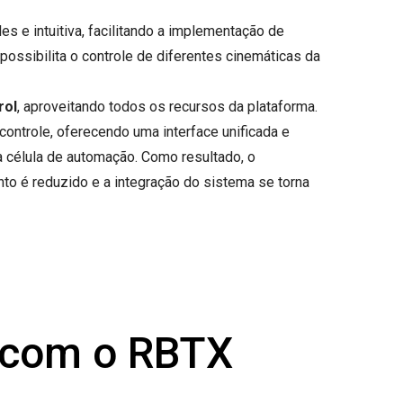
s e intuitiva, facilitando a implementação de
ossibilita o controle de diferentes cinemáticas da
rol
, aproveitando todos os recursos da plataforma.
 controle, oferecendo uma interface unificada e
célula de automação. Como resultado, o
to é reduzido e a integração do sistema se torna
s com o RBTX