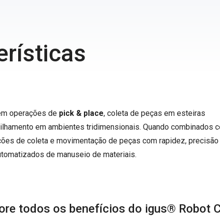
erísticas
em operações de
pick & place
, coleta de peças em esteiras
pilhamento em ambientes tridimensionais. Quando combinados 
ões de coleta e movimentação de peças com rapidez, precisão 
automatizados de manuseio de materiais.
ore todos os benefícios do igus® Robot C