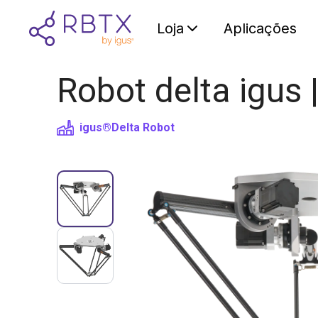
Loja
Aplicações
Robot delta igus 
igus®
Delta Robot