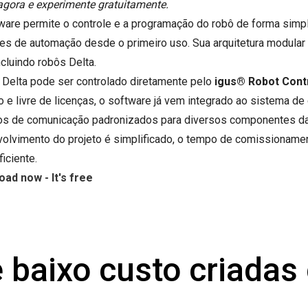
agora e experimente gratuitamente.
ware permite o controle e a programação do robô de forma simple
es de automação desde o primeiro uso. Sua arquitetura modular p
ncluindo robôs Delta.
 Delta pode ser controlado diretamente pelo
igus® Robot Cont
to e livre de licenças, o software já vem integrado ao sistema de
os de comunicação padronizados para diversos componentes da 
olvimento do projeto é simplificado, o tempo de comissionamen
iciente.
ad now - It's free
 baixo custo criada