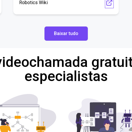
Robotics Wiki
Baixar tudo
ideochamada gratui
especialistas