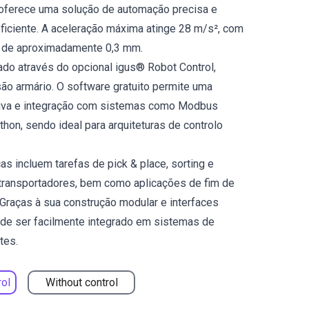
oferece uma solução de automação precisa e
iciente. A aceleração máxima atinge 28 m/s², com
e de aproximadamente 0,3 mm.
zado através do opcional igus® Robot Control,
ão armário. O software gratuito permite uma
tiva e integração com sistemas como Modbus
hon, sendo ideal para arquiteturas de controlo
as incluem tarefas de pick & place, sorting e
ransportadores, bem como aplicações de fim de
. Graças à sua construção modular e interfaces
ode ser facilmente integrado em sistemas de
tes.
rol
Without control